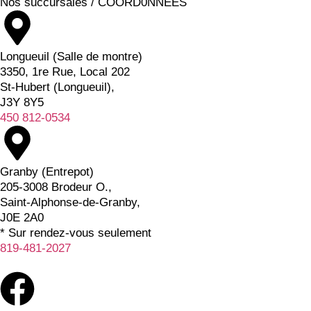
Nos succursales / COORD0NNÉES
Longueuil (Salle de montre)
3350, 1re Rue, Local 202
St-Hubert (Longueuil),
J3Y 8Y5
450 812-0534
Granby (Entrepot)
205-3008 Brodeur O.,
Saint-Alphonse-de-Granby,
J0E 2A0
* Sur rendez-vous seulement
819-481-2027