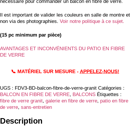
nécessaire pour commander un balcon en fibre de verre.
Il est important de valider les couleurs en salle de montre et
non via des photographies.
Voir notre politique à ce sujet.
(15 pc minimum par pièce)
AVANTAGES ET INCONVÉNIENTS DU PATIO EN FIBRE
DE VERRE
📞 MATÉRIEL SUR MESURE -
APPELEZ-NOUS!
UGS :
FDV3-BD-balcon-fibre-de-verre-granit
Catégories :
BALCON EN FIBRE DE VERRE
,
BALCONS
Étiquettes :
fibre de verre granit
,
galerie en fibre de verre
,
patio en fibre
de verre
,
sans-entretien
Description