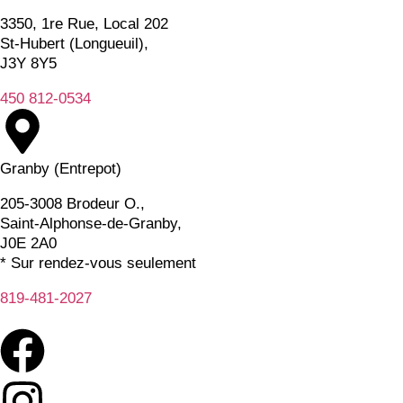
3350, 1re Rue, Local 202
St-Hubert (Longueuil),
J3Y 8Y5
450 812-0534
Granby (Entrepot)
205-3008 Brodeur O.,
Saint-Alphonse-de-Granby,
J0E 2A0
* Sur rendez-vous seulement
819-481-2027