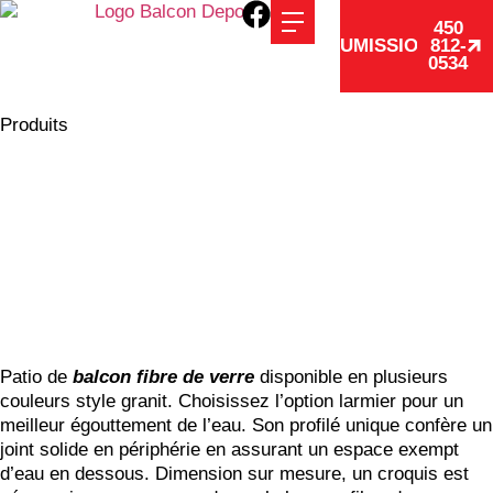
450
SOUMISSION
812-
0534
Produits
BALCON FIBRE DE VERRE
FINI GRANIT
Patio de
balcon fibre de verre
disponible en plusieurs
couleurs style granit. Choisissez l’option larmier pour un
meilleur égouttement de l’eau. Son profilé unique confère un
joint solide en périphérie en assurant un espace exempt
d’eau en dessous. Dimension sur mesure, un croquis est